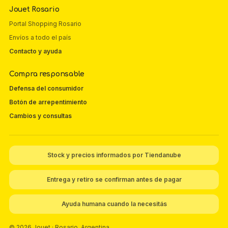
Jouet Rosario
Portal Shopping Rosario
Envíos a todo el país
Contacto y ayuda
Compra responsable
Defensa del consumidor
Botón de arrepentimiento
Cambios y consultas
Stock y precios informados por Tiendanube
Entrega y retiro se confirman antes de pagar
Ayuda humana cuando la necesitás
© 2026 Jouet · Rosario, Argentina