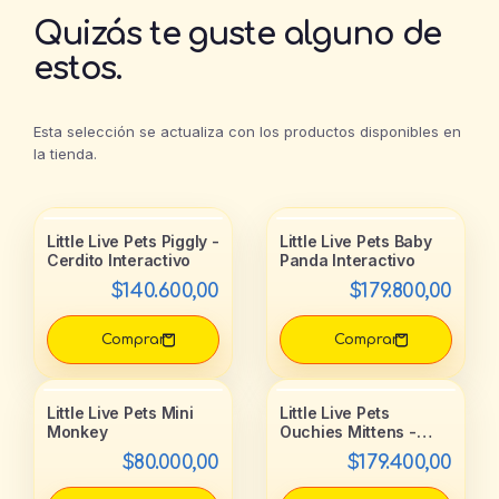
Quizás te guste alguno de
estos.
Esta selección se actualiza con los productos disponibles en
la tienda.
Little Live Pets Piggly -
Little Live Pets Baby
Cerdito Interactivo
Panda Interactivo
$140.600,00
$179.800,00
Little Live Pets Mini
Little Live Pets
Monkey
Ouchies Mittens -
Gato Interactivo
$80.000,00
$179.400,00