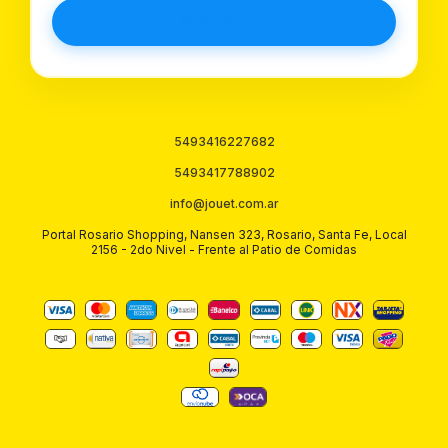
Suscribirme
5493416227682
5493417788902
info@jouet.com.ar
Portal Rosario Shopping, Nansen 323, Rosario, Santa Fe, Local
2156 - 2do Nivel - Frente al Patio de Comidas